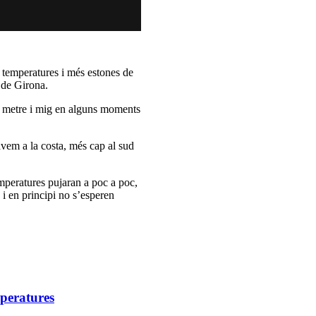
 temperatures i més estones de
 de Girona.
l metre i mig en alguns moments
vem a la costa, més cap al sud
mperatures pujaran a poc a poc,
i en principi no s’esperen
mperatures