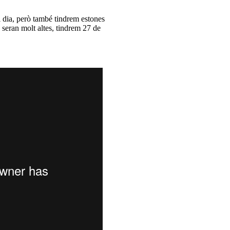
l dia, però també tindrem estones
 seran molt altes, tindrem 27 de