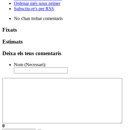
Ordenar més nous primer
Subscriu-re's per RSS
No s'han trobat comentaris
Fixats
Estimats
Deixa els teus comentaris
Nom (Necessari):
0