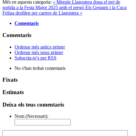
Més en aquesta categoria:
« Meeple Llagostera dona el tret de
sortida a la Festa Major 2025 amb el pregó
Els Gegants i la Cuca
Feliua desfilen per carrers de Llagostera »
Comentaris
Comentaris
Ordenar més antics primer
Ordenar més nous primer
Subscriu-re's per RSS
No s'han trobat comentaris
Fixats
Estimats
Deixa els teus comentaris
Nom (Necessari):