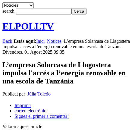
search
ELPOLLTV
Back
Estàs aquí:
Inici
Notices
L’empresa Solarcasa de Llagostera
impulsa l'accés a l’energia renovable en una escola de Tanzània
Divendres, 01 Agost 2025 09:35
L’empresa Solarcasa de Llagostera
impulsa l'accés a l’energia renovable en
una escola de Tanzània
Publicat per
Júlia Toledo
Imprimir
correu electrònic
Sigues el primer a comentar!
Valorar aquest article