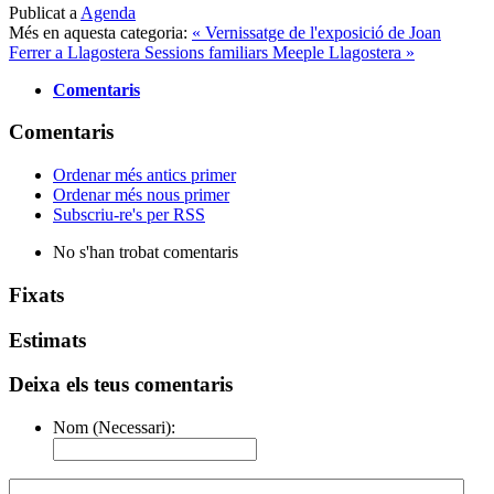
Publicat a
Agenda
Més en aquesta categoria:
« Vernissatge de l'exposició de Joan
Ferrer a Llagostera
Sessions familiars Meeple Llagostera »
Comentaris
Comentaris
Ordenar més antics primer
Ordenar més nous primer
Subscriu-re's per RSS
No s'han trobat comentaris
Fixats
Estimats
Deixa els teus comentaris
Nom (Necessari):