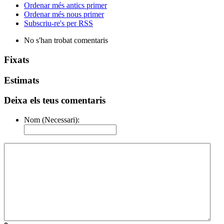
Ordenar més antics primer
Ordenar més nous primer
Subscriu-re's per RSS
No s'han trobat comentaris
Fixats
Estimats
Deixa els teus comentaris
Nom (Necessari):