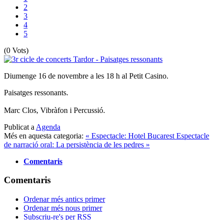
2
3
4
5
(0 Vots)
Diumenge 16 de novembre a les 18 h al Petit Casino.
Paisatges ressonants.
Marc Clos, Vibràfon i Percussió.
Publicat a
Agenda
Més en aquesta categoria:
« Espectacle: Hotel Bucarest
Espectacle
de narració oral: La persistència de les pedres »
Comentaris
Comentaris
Ordenar més antics primer
Ordenar més nous primer
Subscriu-re's per RSS