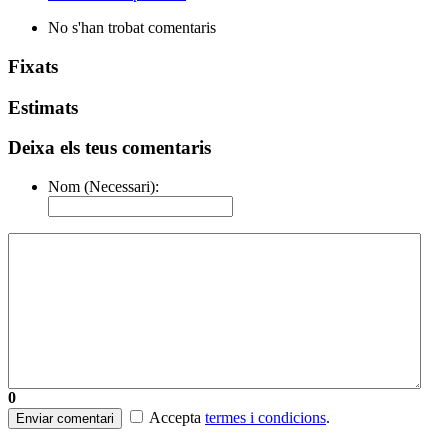
No s'han trobat comentaris
Fixats
Estimats
Deixa els teus comentaris
Nom (Necessari):
0
Accepta
termes i condicions
.
Enviar comentari