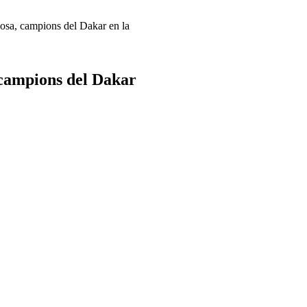
Rosa, campions del Dakar en la
 campions del Dakar