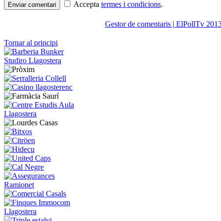
Accepta
termes i condicions
.
Enviar comentari
Gestor de comentaris | ElPollTv 201
Tornar al principi