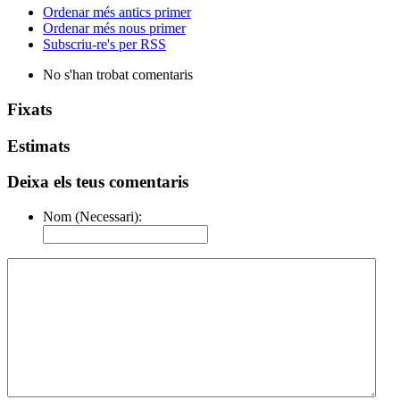
Ordenar més antics primer
Ordenar més nous primer
Subscriu-re's per RSS
No s'han trobat comentaris
Fixats
Estimats
Deixa els teus comentaris
Nom (Necessari):