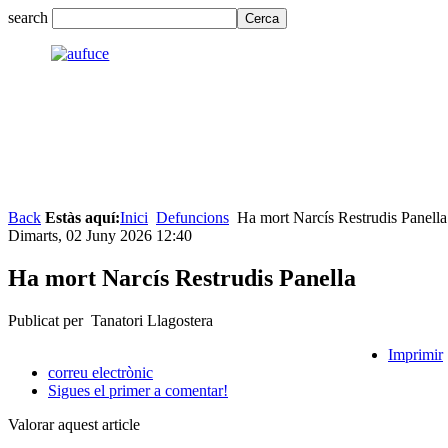
search
Back
Estàs aquí:
Inici
Defuncions
Ha mort Narcís Restrudis Panella
Dimarts, 02 Juny 2026 12:40
Ha mort Narcís Restrudis Panella
Publicat per Tanatori Llagostera
Imprimir
correu electrònic
Sigues el primer a comentar!
Valorar aquest article