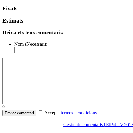
Fixats
Estimats
Deixa els teus comentaris
Nom (Necessari):
0
Accepta
termes i condicions
.
Enviar comentari
Gestor de comentaris | ElPollTv 201