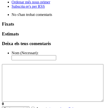
Ordenar més nous primer
Subscriu-re's per RSS
No s'han trobat comentaris
Fixats
Estimats
Deixa els teus comentaris
Nom (Necessari):
0