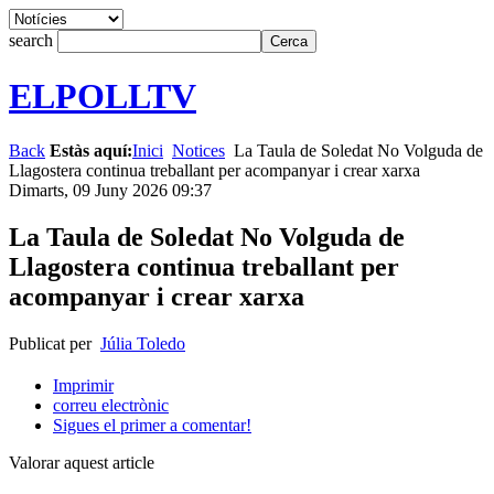
search
ELPOLLTV
Back
Estàs aquí:
Inici
Notices
La Taula de Soledat No Volguda de
Llagostera continua treballant per acompanyar i crear xarxa
Dimarts, 09 Juny 2026 09:37
La Taula de Soledat No Volguda de
Llagostera continua treballant per
acompanyar i crear xarxa
Publicat per
Júlia Toledo
Imprimir
correu electrònic
Sigues el primer a comentar!
Valorar aquest article