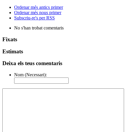
Ordenar més antics primer
Ordenar més nous primer
Subscriu-re's per RSS
No s'han trobat comentaris
Fixats
Estimats
Deixa els teus comentaris
Nom (Necessari):