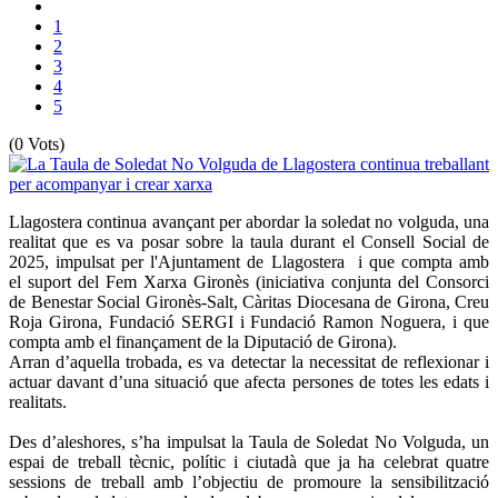
1
2
3
4
5
(0 Vots)
Llagostera continua avançant per abordar la soledat no volguda, una
realitat que es va posar sobre la taula durant el Consell Social de
2025, impulsat per l'Ajuntament de Llagostera i que compta amb
el suport del Fem Xarxa Gironès (iniciativa conjunta del Consorci
de Benestar Social Gironès-Salt, Càritas Diocesana de Girona, Creu
Roja Girona, Fundació SERGI i Fundació Ramon Noguera, i que
compta amb el finançament de la Diputació de Girona).
Arran d’aquella trobada, es va detectar la necessitat de reflexionar i
actuar davant d’una situació que afecta persones de totes les edats i
realitats.
Des d’aleshores, s’ha impulsat la Taula de Soledat No Volguda, un
espai de treball tècnic, polític i ciutadà que ja ha celebrat quatre
sessions de treball amb l’objectiu de promoure la sensibilització