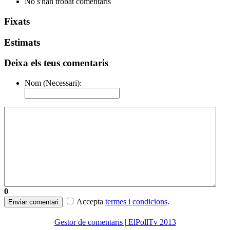
No s'han trobat comentaris
Fixats
Estimats
Deixa els teus comentaris
Nom (Necessari):
0
Accepta
termes i condicions
.
Enviar comentari
Gestor de comentaris | ElPollTv 2013