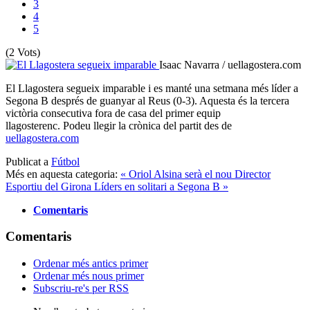
3
4
5
(2 Vots)
Isaac Navarra / uellagostera.com
El Llagostera segueix imparable i es manté una setmana més líder a
Segona B després de guanyar al Reus (0-3). Aquesta és la tercera
victòria consecutiva fora de casa del primer equip
llagosterenc. Podeu llegir la crònica del partit des de
uellagostera.com
Publicat a
Fútbol
Més en aquesta categoria:
« Oriol Alsina serà el nou Director
Esportiu del Girona
Líders en solitari a Segona B »
Comentaris
Comentaris
Ordenar més antics primer
Ordenar més nous primer
Subscriu-re's per RSS