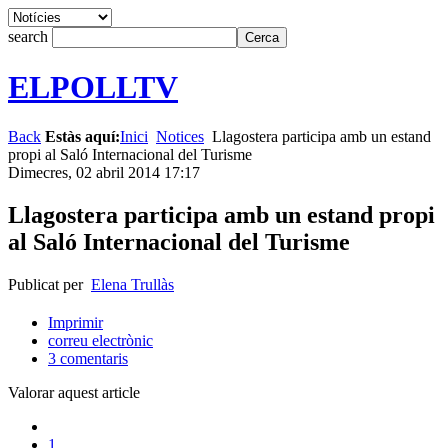
search
ELPOLLTV
Back
Estàs aquí:
Inici
Notices
Llagostera participa amb un estand
propi al Saló Internacional del Turisme
Dimecres, 02 abril 2014 17:17
Llagostera participa amb un estand propi
al Saló Internacional del Turisme
Publicat per
Elena Trullàs
Imprimir
correu electrònic
3
comentaris
Valorar aquest article
1