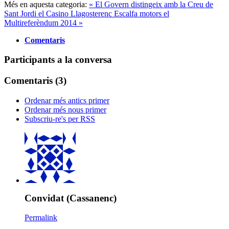
Més en aquesta categoria:
« El Govern distingeix amb la Creu de
Sant Jordi el Casino Llagosterenc
Escalfa motors el
Multireferèndum 2014 »
Comentaris
Participants a la conversa
Comentaris (
3
)
Ordenar més antics primer
Ordenar més nous primer
Subscriu-re's per RSS
Convidat (Cassanenc)
Permalink