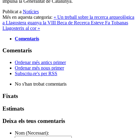
impulsa la Generalitat de Catalunya.
Publicat a
Notícies
Més en aquesta categoria:
« Un treball sobre la recerca arqueològica
a Llagostera guanya la VIII Beca de Recerca Esteve Fa Tolsanas
Llagosterix al cor »
Comentaris
Comentaris
Ordenar més antics primer
Ordenar més nous primer
Subscriu-re's per RSS
No s'han trobat comentaris
Fixats
Estimats
Deixa els teus comentaris
Nom (Necessari):