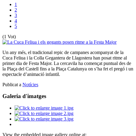
1
2
3
4
5
(1 Vot)
Un any més, el tradicional repic de campanes acompanyat de la
Cuca Feliua i la Colla Gegantera de Llagostera han posat ritme al
primer dia de Festa Major. La cercavila ha començat puntual des de
la Plaça del Castell fins a la Plaça Catalunya on s’ha fet el pregó i un
espectacle d’animació infantil.
Publicat a
Notícies
Galeria d'imatges
View the embedded image gallery online at: