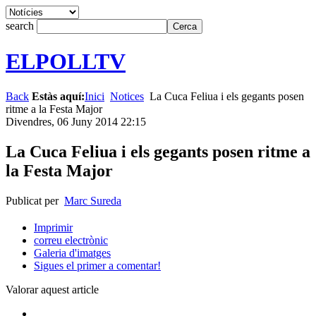
search
ELPOLLTV
Back
Estàs aquí:
Inici
Notices
La Cuca Feliua i els gegants posen
ritme a la Festa Major
Divendres, 06 Juny 2014 22:15
La Cuca Feliua i els gegants posen ritme a
la Festa Major
Publicat per
Marc Sureda
Imprimir
correu electrònic
Galeria d'imatges
Sigues el primer a comentar!
Valorar aquest article