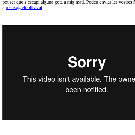
pot ser que s’escapi alguna gota a mig matí. Podeu enviar les vostres 
a
meteo@elpolltv.cat