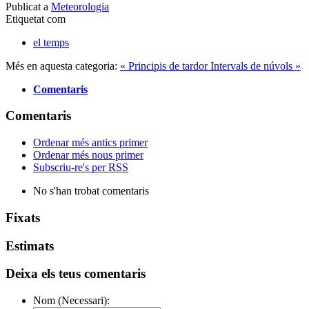
Publicat a
Meteorologia
Etiquetat com
el temps
Més en aquesta categoria:
« Principis de tardor
Intervals de núvols »
Comentaris
Comentaris
Ordenar més antics primer
Ordenar més nous primer
Subscriu-re's per RSS
No s'han trobat comentaris
Fixats
Estimats
Deixa els teus comentaris
Nom (Necessari):