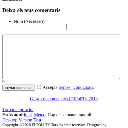
Deixa els teus comentaris
Nom (Necessari):
0
Accepta
termes i condicions
.
Enviar comentari
Gestor de comentaris | ElPollTv 2013
Tornar al principi
Estàs aquí:
Inici
Meteo
Cap de setmana tranquil
Desktop Version
Top
Copyright © 2026 ELPOLLTV. Tots els drets reservats. Designed by