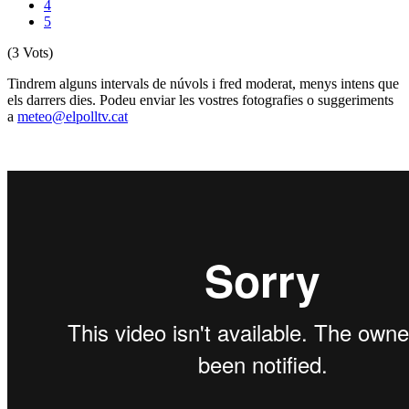
4
5
(3 Vots)
Tindrem alguns intervals de núvols i fred moderat, menys intens que
els darrers dies. Podeu enviar les vostres fotografies o suggeriments
a
meteo@elpolltv.cat