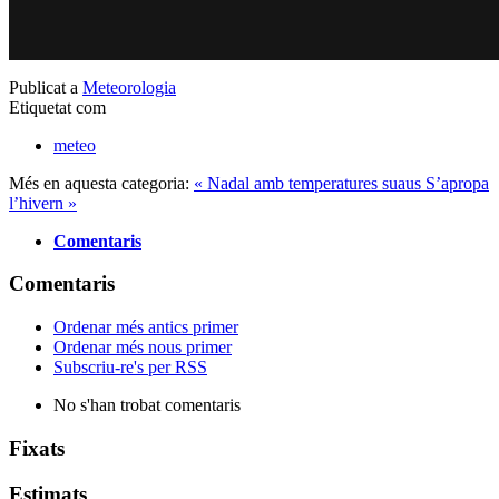
Publicat a
Meteorologia
Etiquetat com
meteo
Més en aquesta categoria:
« Nadal amb temperatures suaus
S’apropa
l’hivern »
Comentaris
Comentaris
Ordenar més antics primer
Ordenar més nous primer
Subscriu-re's per RSS
No s'han trobat comentaris
Fixats
Estimats