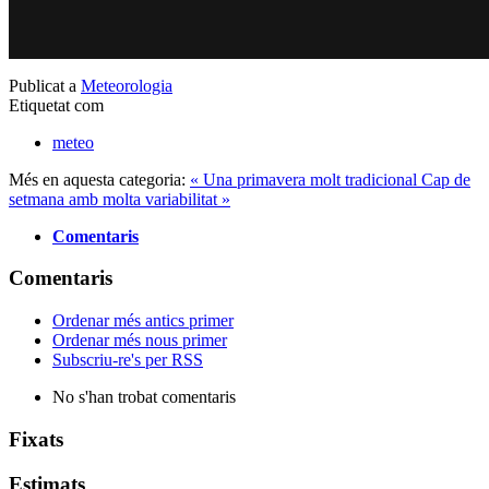
Publicat a
Meteorologia
Etiquetat com
meteo
Més en aquesta categoria:
« Una primavera molt tradicional
Cap de
setmana amb molta variabilitat »
Comentaris
Comentaris
Ordenar més antics primer
Ordenar més nous primer
Subscriu-re's per RSS
No s'han trobat comentaris
Fixats
Estimats