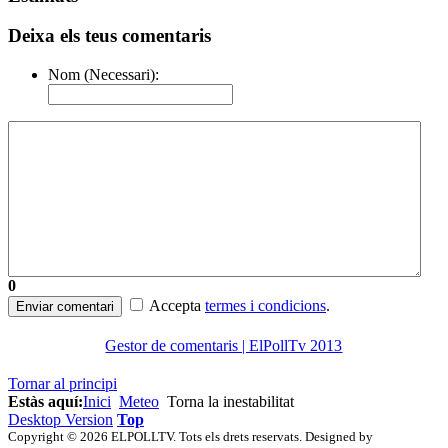
Deixa els teus comentaris
Nom (Necessari):
0
Accepta
termes i condicions
.
Enviar comentari
Gestor de comentaris | ElPollTv 2013
Tornar al principi
Estàs aquí:
Inici
Meteo
Torna la inestabilitat
Desktop Version
Top
Copyright © 2026 ELPOLLTV. Tots els drets reservats. Designed by