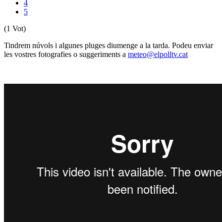
4
5
(1 Vot)
Tindrem núvols i algunes pluges diumenge a la tarda. Podeu enviar
les vostres fotografies o suggeriments a
meteo@elpolltv.cat