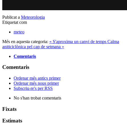
Publicat a
Meteorologia
Etiquetat com
meteo
Més en aquesta categoria:
« S'aproxima un canvi de temps
Calma
aniticiclònica pel cap de setmana »
Comentaris
Comentaris
Ordenar més antics primer
Ordenar més nous primer
Subscriu-re's per RSS
No s'han trobat comentaris
Fixats
Estimats