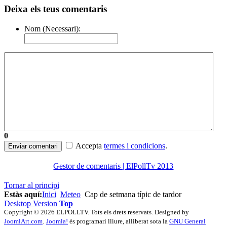
Deixa els teus comentaris
Nom (Necessari):
0
Accepta
termes i condicions
.
Enviar comentari
Gestor de comentaris | ElPollTv 2013
Tornar al principi
Estàs aquí:
Inici
Meteo
Cap de setmana típic de tardor
Desktop Version
Top
Copyright © 2026 ELPOLLTV. Tots els drets reservats. Designed by
JoomlArt.com
.
Joomla!
és programari lliure, alliberat sota la
GNU General