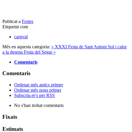
Publicat a
Festes
Etiquetat com
carnval
Més en aquesta categoria:
« XXXI Festa de Sant Antoni
Sol i calor
a la desena Festa del Segar »
Comentaris
Comentaris
Ordenar més antics primer
Ordenar més nous primer
Subscriu-re's per RSS
No s'han trobat comentaris
Fixats
Estimats