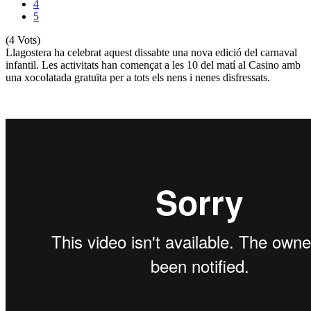
4
5
(4 Vots)
Llagostera ha celebrat aquest dissabte una nova edició del carnaval
infantil. Les activitats han començat a les 10 del matí al Casino amb
una xocolatada gratuïta per a tots els nens i nenes disfressats.