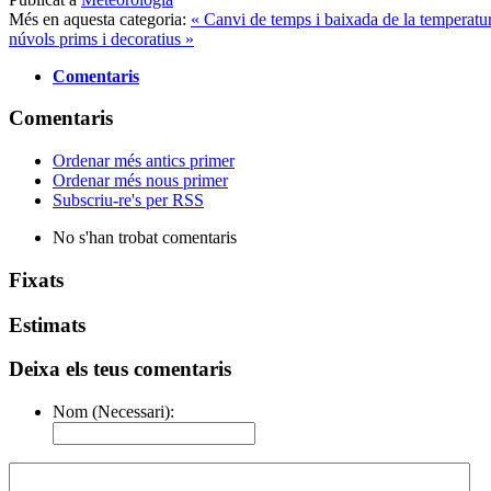
Més en aquesta categoria:
« Canvi de temps i baixada de la temperatu
núvols prims i decoratius »
Comentaris
Comentaris
Ordenar més antics primer
Ordenar més nous primer
Subscriu-re's per RSS
No s'han trobat comentaris
Fixats
Estimats
Deixa els teus comentaris
Nom (Necessari):