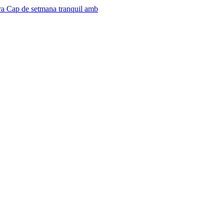
ra
Cap de setmana tranquil amb