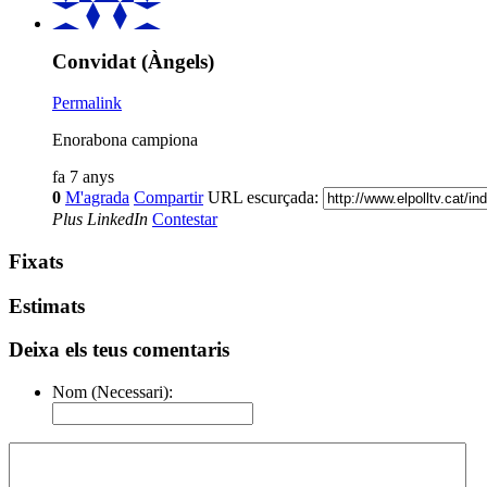
Convidat (Àngels)
Permalink
Enorabona campiona
fa 7 anys
0
M'agrada
Compartir
URL escurçada:
Plus
LinkedIn
Contestar
Fixats
Estimats
Deixa els teus comentaris
Nom (Necessari):