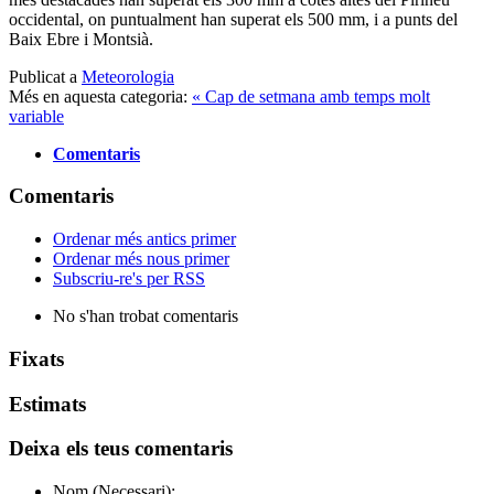
occidental, on puntualment han superat els 500 mm, i a punts del
Baix Ebre i Montsià.
Publicat a
Meteorologia
Més en aquesta categoria:
« Cap de setmana amb temps molt
variable
Comentaris
Comentaris
Ordenar més antics primer
Ordenar més nous primer
Subscriu-re's per RSS
No s'han trobat comentaris
Fixats
Estimats
Deixa els teus comentaris
Nom (Necessari):