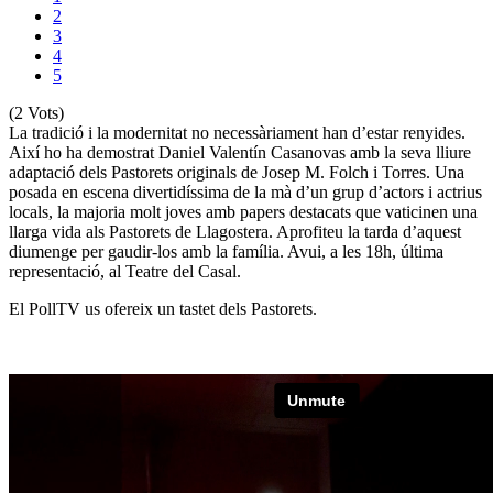
2
3
4
5
(2 Vots)
La tradició i la modernitat no necessàriament han d’estar renyides.
Així ho ha demostrat Daniel Valentín Casanovas amb la seva lliure
adaptació dels Pastorets originals de Josep M. Folch i Torres. Una
posada en escena divertidíssima de la mà d’un grup d’actors i actrius
locals, la majoria molt joves amb papers destacats que vaticinen una
llarga vida als Pastorets de Llagostera. Aprofiteu la tarda d’aquest
diumenge per gaudir-los amb la família. Avui, a les 18h, última
representació, al Teatre del Casal.
El PollTV us ofereix un tastet dels Pastorets.