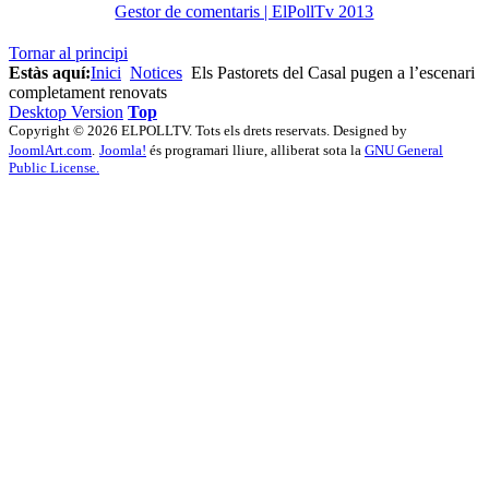
Gestor de comentaris | ElPollTv 2013
Tornar al principi
Estàs aquí:
Inici
Notices
Els Pastorets del Casal pugen a l’escenari
completament renovats
Desktop Version
Top
Copyright © 2026 ELPOLLTV. Tots els drets reservats. Designed by
JoomlArt.com
.
Joomla!
és programari lliure, alliberat sota la
GNU General
Public License.