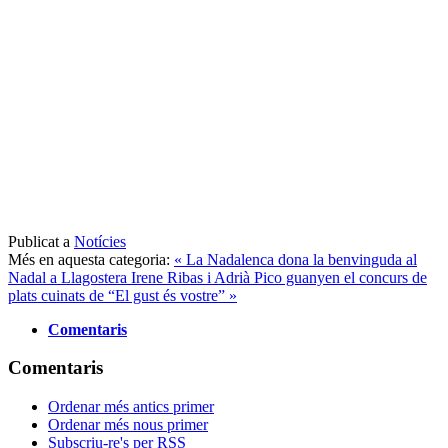
Publicat a
Notícies
Més en aquesta categoria:
« La Nadalenca dona la benvinguda al
Nadal a Llagostera
Irene Ribas i Adrià Pico guanyen el concurs de
plats cuinats de “El gust és vostre” »
Comentaris
Comentaris
Ordenar més antics primer
Ordenar més nous primer
Subscriu-re's per RSS