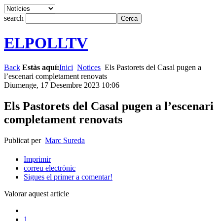
search
ELPOLLTV
Back
Estàs aquí:
Inici
Notices
Els Pastorets del Casal pugen a
l’escenari completament renovats
Diumenge, 17 Desembre 2023 10:06
Els Pastorets del Casal pugen a l’escenari
completament renovats
Publicat per
Marc Sureda
Imprimir
correu electrònic
Sigues el primer a comentar!
Valorar aquest article
1