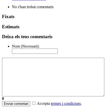
No s'han trobat comentaris
Fixats
Estimats
Deixa els teus comentaris
Nom (Necessari):
0
Accepta
termes i condicions
.
Enviar comentari