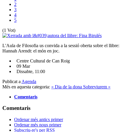
2
3
4
5
(1 Vot)
L'Aula de Filosofia us convida a la sessió oberta sobre el llibre:
Hannah Arendt: el món en joc.
Centre Cultural de Can Roig
09 Mar
Dissabte, 11:00
Publicat a
Agenda
Més en aquesta categoria:
« Dia de la dona
Sobreviurem »
Comentaris
Comentaris
Ordenar més antics primer
Ordenar més nous primer
Subscriu-re's per RSS