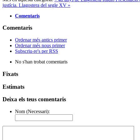
justícia. Llagostera del segle XV »
Comentaris
Comentaris
Ordenar més antics primer
Ordenar més nous primer
Subscriu-re's per RSS
No s'han trobat comentaris
Fixats
Estimats
Deixa els teus comentaris
Nom (Necessari):