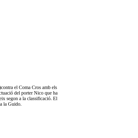
2 )contra el Coma Cros amb els
actuació del porter Nico que ha
eix segon a la classificació. El
Ca la Guido.