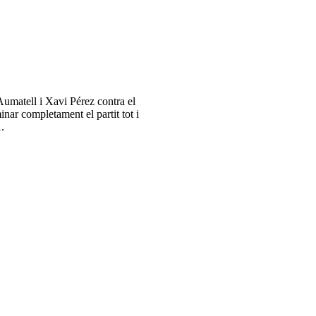
umatell i Xavi Pérez contra el
nar completament el partit tot i
.