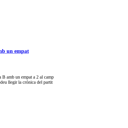
amb un empat
na B amb un empat a 2 al camp
eu llegir la crónica del partit