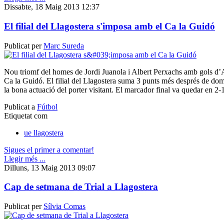
Dissabte, 18 Maig 2013 12:37
El filial del Llagostera s'imposa amb el Ca la Guidó
Publicat per
Marc Sureda
Nou triomf del homes de Jordi Juanola i Albert Perxachs amb gols d’A
Ca la Guidó. El filial del Llagostera suma 3 punts més després de domi
la bona actuació del porter visitant. El marcador final va quedar en 2-1
Publicat a
Fútbol
Etiquetat com
ue llagostera
Sigues el primer a comentar!
Llegir més ...
Dilluns, 13 Maig 2013 09:07
Cap de setmana de Trial a Llagostera
Publicat per
Sílvia Comas