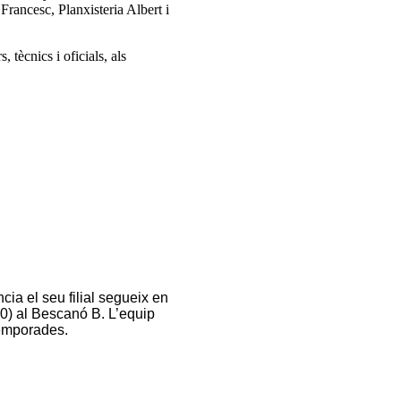
rancesc, Planxisteria Albert i
 tècnics i oficials, als
ia el seu filial segueix en
0) al Bescanó B. L’equip
 temporades.