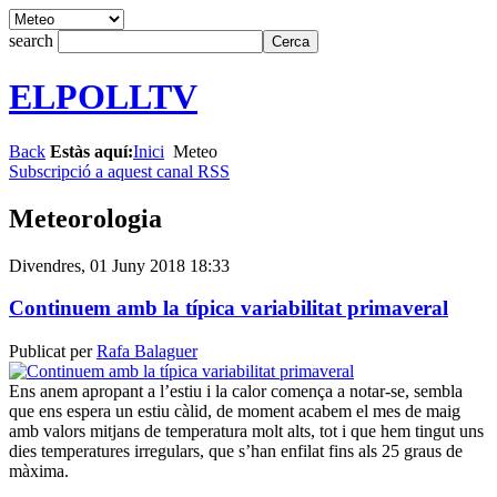
search
ELPOLLTV
Back
Estàs aquí:
Inici
Meteo
Subscripció a aquest canal RSS
Meteorologia
Divendres, 01 Juny 2018 18:33
Continuem amb la típica variabilitat primaveral
Publicat per
Rafa Balaguer
Ens anem apropant a l’estiu i la calor comença a notar-se, sembla
que ens espera un estiu càlid, de moment acabem el mes de maig
amb valors mitjans de temperatura molt alts, tot i que hem tingut uns
dies temperatures irregulars, que s’han enfilat fins als 25 graus de
màxima.