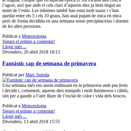
l’agost, així que amb el cels clars d’aquests dies ja hem tingut un
tastet de l’estiu. Les mínimes també han estat molt suaus i s’han
quedat entre els 5 i els 10 graus, han anat pujant de mica en mica
però de forma decidida en una setmana sense precipitacions i domini
de les altes pressions.
Publicat a
Meteorologia
Sigues el primer a comentar!
Llegir més ...
Divendres, 20 abril 2018 18:13
Fantàstic cap de setmana de primavera
Publicat per
Marc Sureda
Una setmana més ens anem endinsant en la primavera amb pas ferm
i decidit i, certament, aquests dies tranquils i molt lluminosos i càlids,
són per a gaudir a l’aire lliure de l’esclat de color i vida dels boscos.
Publicat a
Meteorologia
Sigues el primer a comentar!
Llegir més ...
Divendres, 13 abril 2018 15:55