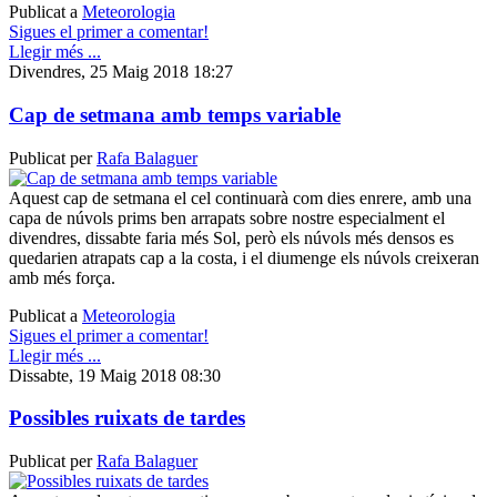
Publicat a
Meteorologia
Sigues el primer a comentar!
Llegir més ...
Divendres, 25 Maig 2018 18:27
Cap de setmana amb temps variable
Publicat per
Rafa Balaguer
Aquest cap de setmana el cel continuarà com dies enrere, amb una
capa de núvols prims ben arrapats sobre nostre especialment el
divendres, dissabte faria més Sol, però els núvols més densos es
quedarien atrapats cap a la costa, i el diumenge els núvols creixeran
amb més força.
Publicat a
Meteorologia
Sigues el primer a comentar!
Llegir més ...
Dissabte, 19 Maig 2018 08:30
Possibles ruixats de tardes
Publicat per
Rafa Balaguer