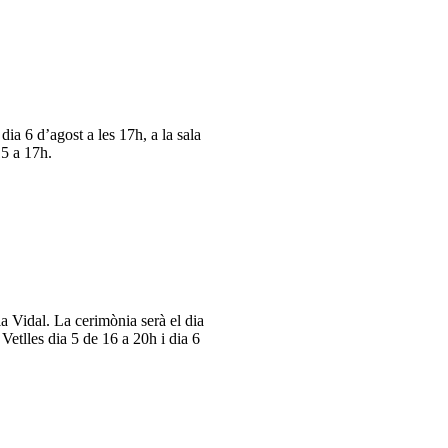
a 6 d’agost a les 17h, a la sala
15 a 17h.
Vidal. La cerimònia serà el dia
 Vetlles dia 5 de 16 a 20h i dia 6