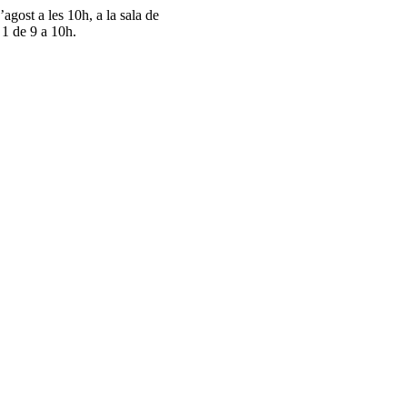
gost a les 10h, a la sala de
 1 de 9 a 10h.