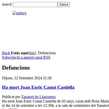
search
Back
Estàs aquí:
Inici
Defuncions
Subscripció a aquest canal RSS
Defuncions
Dijous, 12 Setembre 2024 11:36
Ha mort Joan Enric Canut Castiella
Publicat per
Tanatori de Llagostera
Ha mort Joan Enric Canut Castiella de 65 anys, casat amb Rosa Maria
el dia 14 de setembre a les 12.30h, a la sala de cerimònies del Tanator