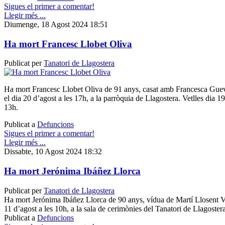
Sigues el primer a comentar!
Llegir més ...
Diumenge, 18 Agost 2024 18:51
Ha mort Francesc Llobet Oliva
Publicat per
Tanatori de Llagostera
Ha mort Francesc Llobet Oliva de 91 anys, casat amb Francesca Guev
el dia 20 d’agost a les 17h, a la parròquia de Llagostera. Vetlles dia 1
13h.
Publicat a
Defuncions
Sigues el primer a comentar!
Llegir més ...
Dissabte, 10 Agost 2024 18:32
Ha mort Jerónima Ibáñez Llorca
Publicat per
Tanatori de Llagostera
Ha mort Jerónima Ibáñez Llorca de 90 anys, vídua de Martí Llosent Ve
11 d’agost a les 10h, a la sala de cerimònies del Tanatori de Llagostera
Publicat a
Defuncions