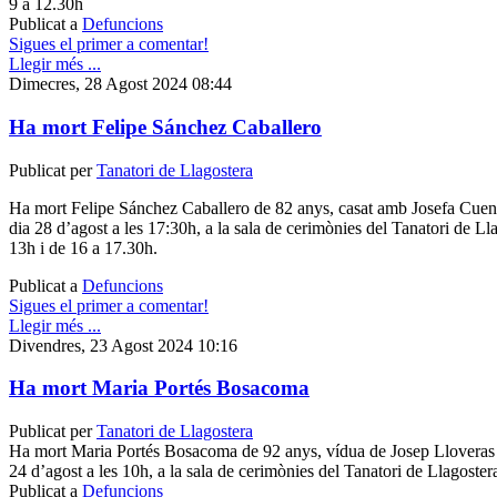
9 a 12.30h
Publicat a
Defuncions
Sigues el primer a comentar!
Llegir més ...
Dimecres, 28 Agost 2024 08:44
Ha mort Felipe Sánchez Caballero
Publicat per
Tanatori de Llagostera
Ha mort Felipe Sánchez Caballero de 82 anys, casat amb Josefa Cuenc
dia 28 d’agost a les 17:30h, a la sala de cerimònies del Tanatori de Lla
13h i de 16 a 17.30h.
Publicat a
Defuncions
Sigues el primer a comentar!
Llegir més ...
Divendres, 23 Agost 2024 10:16
Ha mort Maria Portés Bosacoma
Publicat per
Tanatori de Llagostera
Ha mort Maria Portés Bosacoma de 92 anys, vídua de Josep Lloveras E
24 d’agost a les 10h, a la sala de cerimònies del Tanatori de Llagoster
Publicat a
Defuncions