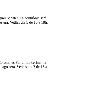
rau Sabater. La cerimònia serà
ostera. Vetlles dia 5 de 16 a 18h.
orominas Ferrer. La cerimònia
Llagostera. Vetlles dia 3 de 16 a