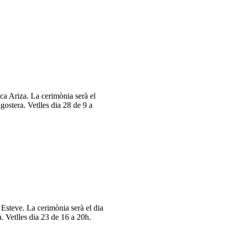
a Ariza. La cerimònia serà el
gostera. Vetlles dia 28 de 9 a
steve. La cerimònia serà el dia
a. Vetlles dia 23 de 16 a 20h.