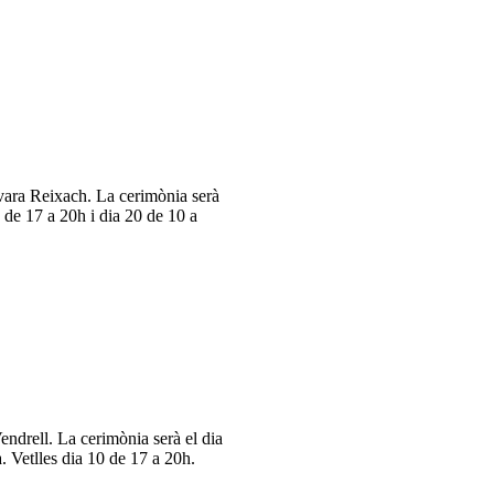
ara Reixach. La cerimònia serà
9 de 17 a 20h i dia 20 de 10 a
ndrell. La cerimònia serà el dia
. Vetlles dia 10 de 17 a 20h.