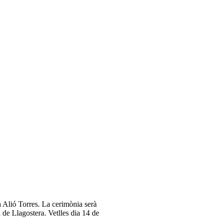
 Alió Torres. La cerimònia serà
i de Llagostera. Vetlles dia 14 de