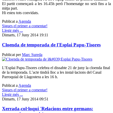
El partit començarà a les 16.45h però l’homenatge no serà fins a la
mitja part.
Hi esteu tots convidats.
Publicat a
Agenda
Sigues el primer a comentar!
Llegir més ...
Dimarts, 17 Juny 2014 19:11
Cloenda de temporada de l'Esplai Papu-Tisores
Publicat per
Marc Sureda
L’Esplai Papu-Tisores celebra el dissabte 21 de juny la cloenda final
de la temporada. L’acte tindrà lloc a les instal·lacions del Casal
Parroquial de Llagostera a les 16 h.
Publicat a
Agenda
Sigues el primer a comentar!
Llegir més ...
Dimarts, 17 Juny 2014 09:51
Xerrada-col·loqui 'Relacions entre germans: