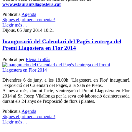
www.estaurantsllagostera.cat
Publicat a
Agenda
Sigues el primer a comentar!
Llegir més ...
Dijous, 05 Juny 2014 10:21
Inauguració del Calendari del Pagès i entrega del
Premi Llagostera en Flor 2014
Publicat per
Elena Trullàs
Divendres 6 de juny, a les 18.00h, 'Llagostera en Flor' inaugurarà
l'exposició del Calendari del Pagès, a la Sala de Plens.
A més a més, durant l'acte, s'entregarà el Premi Llagostera en Flor
2014 al Sr. Josep Vilallonga per la seva col•laboració desinteressada
durant els 24 anys de l'exposició de flors i plantes.
Publicat a
Agenda
Sigues el primer a comentar!
Llegir més ...