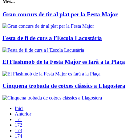
Més...
Gran concurs de tir al plat per la Festa Major
Festa de fi de curs a l’Escola Lacustària
El Flashmob de la Festa Major es farà a la Plaça
Cinquena trobada de cotxes clàssics a Llagostera
Inici
Anterior
171
172
173
174