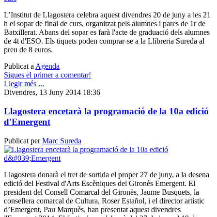
L’Institut de Llagostera celebra aquest divendres 20 de juny a les 21
h el sopar de final de curs, organitzat pels alumnes i pares de 1r de
Batxillerat. Abans del sopar es farà l'acte de graduació dels alumnes
de 4t d'ESO. Els tiquets poden comprar-se a la Llibreria Sureda al
preu de 8 euros.
Publicat a
Agenda
Sigues el primer a comentar!
Llegir més ...
Divendres, 13 Juny 2014 18:36
Llagostera encetarà la programació de la 10a edició
d'Emergent
Publicat per
Marc Sureda
Llagostera donarà el tret de sortida el proper 27 de juny, a la desena
edició del Festival d'Arts Escèniques del Gironès Emergent. El
president del Consell Comarcal del Gironès, Jaume Busquets, la
consellera comarcal de Cultura, Roser Estañol, i el director artístic
d’Emergent, Pau Marquès, han presentat aquest divendres