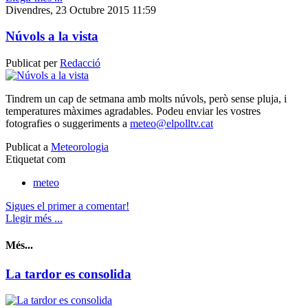
Divendres, 23 Octubre 2015 11:59
Núvols a la vista
Publicat per
Redacció
Tindrem un cap de setmana amb molts núvols, però sense pluja, i
temperatures màximes agradables. Podeu enviar les vostres
fotografies o suggeriments a
meteo@elpolltv.cat
Publicat a
Meteorologia
Etiquetat com
meteo
Sigues el primer a comentar!
Llegir més ...
Més...
La tardor es consolida