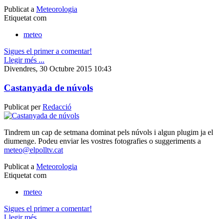
Publicat a
Meteorologia
Etiquetat com
meteo
Sigues el primer a comentar!
Llegir més ...
Divendres, 30 Octubre 2015 10:43
Castanyada de núvols
Publicat per
Redacció
Tindrem un cap de setmana dominat pels núvols i algun plugim ja el
diumenge. Podeu enviar les vostres fotografies o suggeriments a
meteo@elpolltv.cat
Publicat a
Meteorologia
Etiquetat com
meteo
Sigues el primer a comentar!
Llegir més ...