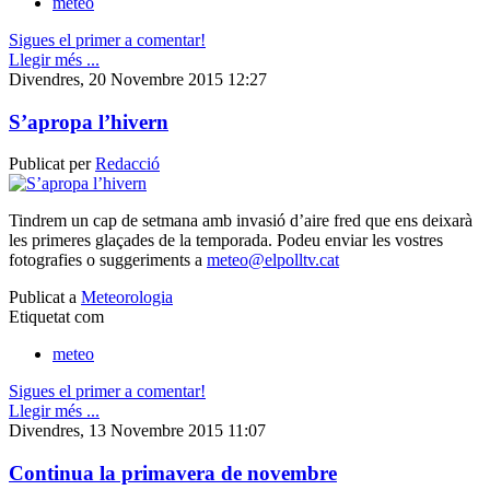
meteo
Sigues el primer a comentar!
Llegir més ...
Divendres, 20 Novembre 2015 12:27
S’apropa l’hivern
Publicat per
Redacció
Tindrem un cap de setmana amb invasió d’aire fred que ens deixarà
les primeres glaçades de la temporada. Podeu enviar les vostres
fotografies o suggeriments a
meteo@elpolltv.cat
Publicat a
Meteorologia
Etiquetat com
meteo
Sigues el primer a comentar!
Llegir més ...
Divendres, 13 Novembre 2015 11:07
Continua la primavera de novembre