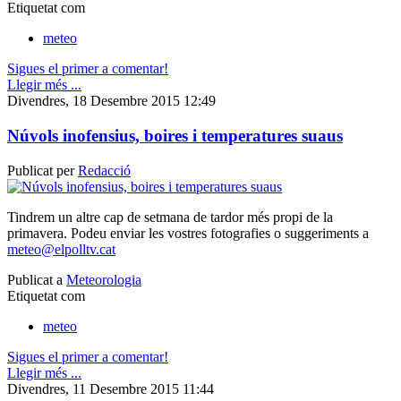
Etiquetat com
meteo
Sigues el primer a comentar!
Llegir més ...
Divendres, 18 Desembre 2015 12:49
Núvols inofensius, boires i temperatures suaus
Publicat per
Redacció
Tindrem un altre cap de setmana de tardor més propi de la
primavera. Podeu enviar les vostres fotografies o suggeriments a
meteo@elpolltv.cat
Publicat a
Meteorologia
Etiquetat com
meteo
Sigues el primer a comentar!
Llegir més ...
Divendres, 11 Desembre 2015 11:44