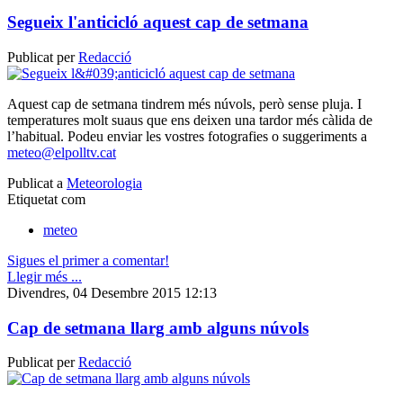
Segueix l'anticicló aquest cap de setmana
Publicat per
Redacció
Aquest cap de setmana tindrem més núvols, però sense pluja. I
temperatures molt suaus que ens deixen una tardor més càlida de
l’habitual. Podeu enviar les vostres fotografies o suggeriments a
meteo@elpolltv.cat
Publicat a
Meteorologia
Etiquetat com
meteo
Sigues el primer a comentar!
Llegir més ...
Divendres, 04 Desembre 2015 12:13
Cap de setmana llarg amb alguns núvols
Publicat per
Redacció