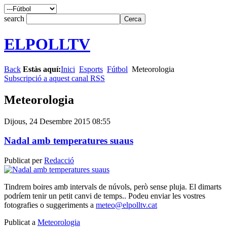
search
ELPOLLTV
Back
Estàs aquí:
Inici
Esports
Fútbol
Meteorologia
Subscripció a aquest canal RSS
Meteorologia
Dijous, 24 Desembre 2015 08:55
Nadal amb temperatures suaus
Publicat per
Redacció
Tindrem boires amb intervals de núvols, però sense pluja. El dimarts
podríem tenir un petit canvi de temps.. Podeu enviar les vostres
fotografies o suggeriments a
meteo@elpolltv.cat
Publicat a
Meteorologia