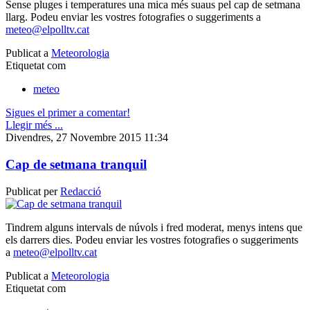
Sense pluges i temperatures una mica més suaus pel cap de setmana
llarg. Podeu enviar les vostres fotografies o suggeriments a
meteo@elpolltv.cat
Publicat a
Meteorologia
Etiquetat com
meteo
Sigues el primer a comentar!
Llegir més ...
Divendres, 27 Novembre 2015 11:34
Cap de setmana tranquil
Publicat per
Redacció
Tindrem alguns intervals de núvols i fred moderat, menys intens que
els darrers dies. Podeu enviar les vostres fotografies o suggeriments
a
meteo@elpolltv.cat
Publicat a
Meteorologia
Etiquetat com