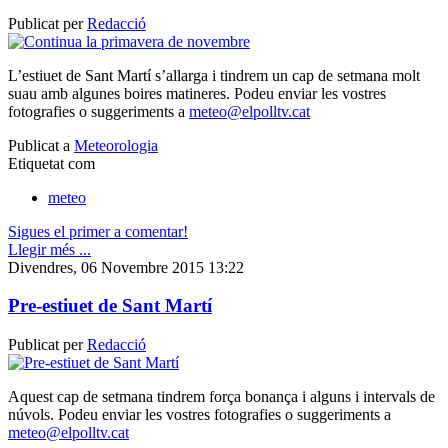
Publicat per
Redacció
L’estiuet de Sant Martí s’allarga i tindrem un cap de setmana molt
suau amb algunes boires matineres. Podeu enviar les vostres
fotografies o suggeriments a
meteo@elpolltv.cat
Publicat a
Meteorologia
Etiquetat com
meteo
Sigues el primer a comentar!
Llegir més ...
Divendres, 06 Novembre 2015 13:22
Pre-estiuet de Sant Martí
Publicat per
Redacció
Aquest cap de setmana tindrem força bonança i alguns i intervals de
núvols. Podeu enviar les vostres fotografies o suggeriments a
meteo@elpolltv.cat