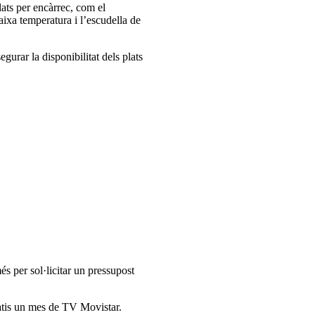
lats per encàrrec, com el
 baixa temperatura i l’escudella de
gurar la disponibilitat dels plats
s per sol·licitar un pressupost
ratis un mes de TV Movistar.