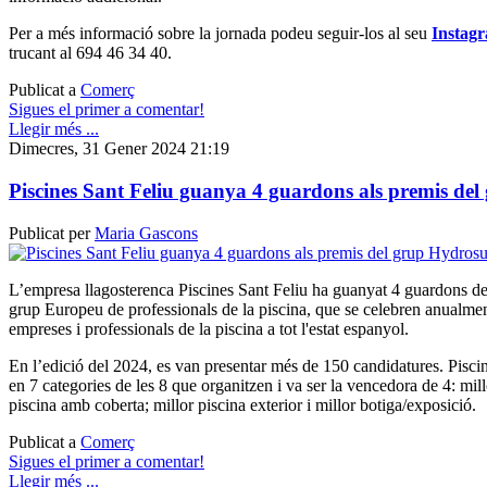
Per a més informació sobre la jornada podeu seguir-los al seu
Instagr
trucant al 694 46 34 40.
Publicat a
Comerç
Sigues el primer a comentar!
Llegir més ...
Dimecres, 31 Gener 2024 21:19
Piscines Sant Feliu guanya 4 guardons als premis de
Publicat per
Maria Gascons
L’empresa llagosterenca Piscines Sant Feliu ha guanyat 4 guardons d
grup Europeu de professionals de la piscina, que se celebren anualmen
empreses i professionals de la piscina a tot l'estat espanyol.
En l’edició del 2024, es van presentar més de 150 candidatures. Pisci
en 7 categories de les 8 que organitzen i va ser la vencedora de 4: mill
piscina amb coberta; millor piscina exterior i millor botiga/exposició.
Publicat a
Comerç
Sigues el primer a comentar!
Llegir més ...