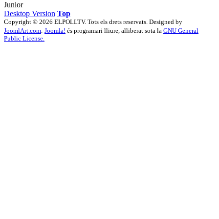
Junior
Desktop Version
Top
Copyright © 2026 ELPOLLTV. Tots els drets reservats. Designed by
JoomlArt.com
.
Joomla!
és programari lliure, alliberat sota la
GNU General
Public License.