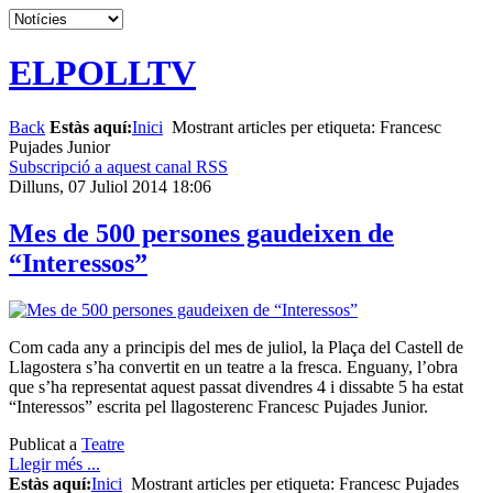
ELPOLLTV
Back
Estàs aquí:
Inici
Mostrant articles per etiqueta: Francesc
Pujades Junior
Subscripció a aquest canal RSS
Dilluns, 07 Juliol 2014 18:06
Mes de 500 persones gaudeixen de
“Interessos”
Com cada any a principis del mes de juliol, la Plaça del Castell de
Llagostera s’ha convertit en un teatre a la fresca. Enguany, l’obra
que s’ha representat aquest passat divendres 4 i dissabte 5 ha estat
“Interessos” escrita pel llagosterenc Francesc Pujades Junior.
Publicat a
Teatre
Llegir més ...
Estàs aquí:
Inici
Mostrant articles per etiqueta: Francesc Pujades