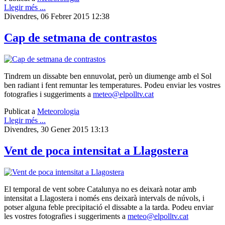
Llegir més ...
Divendres, 06 Febrer 2015 12:38
Cap de setmana de contrastos
Tindrem un dissabte ben ennuvolat, però un diumenge amb el Sol
ben radiant i fent remuntar les temperatures. Podeu enviar les vostres
fotografies i suggeriments a
meteo@elpolltv.cat
Publicat a
Meteorologia
Llegir més ...
Divendres, 30 Gener 2015 13:13
Vent de poca intensitat a Llagostera
El temporal de vent sobre Catalunya no es deixarà notar amb
intensitat a Llagostera i només ens deixarà intervals de núvols, i
potser alguna feble precipitació el dissabte a la tarda. Podeu enviar
les vostres fotografies i suggeriments a
meteo@elpolltv.cat