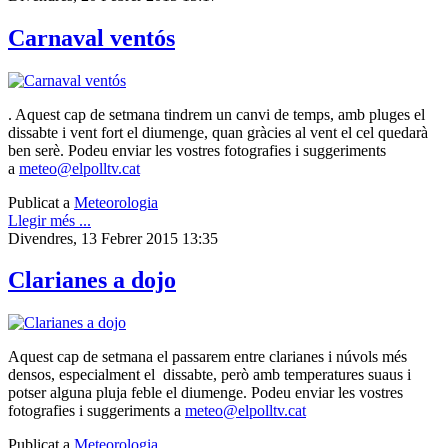
Carnaval ventós
. Aquest cap de setmana tindrem un canvi de temps, amb pluges el
dissabte i vent fort el diumenge, quan gràcies al vent el cel quedarà
ben serè. Podeu enviar les vostres fotografies i suggeriments
a
meteo@elpolltv.cat
Publicat a
Meteorologia
Llegir més ...
Divendres, 13 Febrer 2015 13:35
Clarianes a dojo
Aquest cap de setmana el passarem entre clarianes i núvols més
densos, especialment el dissabte, però amb temperatures suaus i
potser alguna pluja feble el diumenge. Podeu enviar les vostres
fotografies i suggeriments a
meteo@elpolltv.cat
Publicat a
Meteorologia