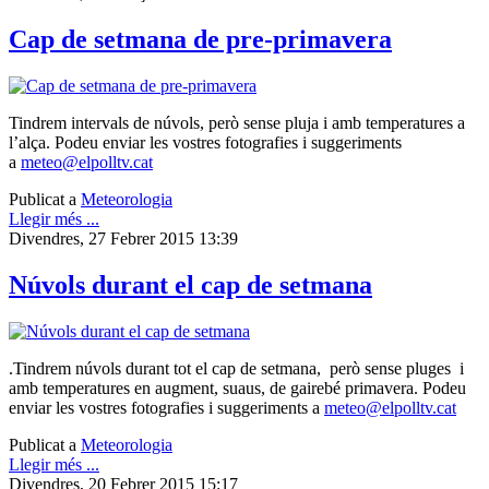
Cap de setmana de pre-primavera
Tindrem intervals de núvols, però sense pluja i amb temperatures a
l’alça. Podeu enviar les vostres fotografies i suggeriments
a
meteo@elpolltv.cat
Publicat a
Meteorologia
Llegir més ...
Divendres, 27 Febrer 2015 13:39
Núvols durant el cap de setmana
.Tindrem núvols durant tot el cap de setmana, però sense pluges i
amb temperatures en augment, suaus, de gairebé primavera. Podeu
enviar les vostres fotografies i suggeriments a
meteo@elpolltv.cat
Publicat a
Meteorologia
Llegir més ...
Divendres, 20 Febrer 2015 15:17