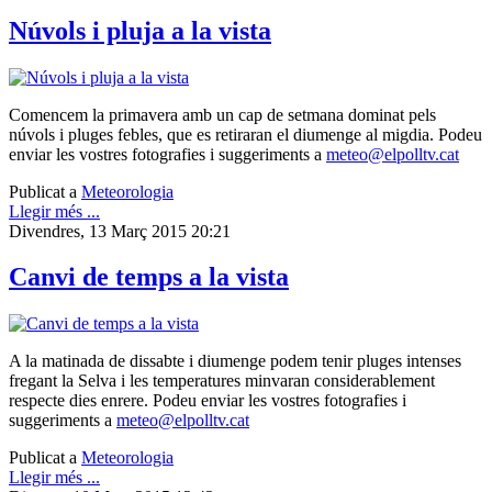
Núvols i pluja a la vista
Comencem la primavera amb un cap de setmana dominat pels
núvols i pluges febles, que es retiraran el diumenge al migdia. Podeu
enviar les vostres fotografies i suggeriments a
meteo@elpolltv.cat
Publicat a
Meteorologia
Llegir més ...
Divendres, 13 Març 2015 20:21
Canvi de temps a la vista
A la matinada de dissabte i diumenge podem tenir pluges intenses
fregant la Selva i les temperatures minvaran considerablement
respecte dies enrere. Podeu enviar les vostres fotografies i
suggeriments a
meteo@elpolltv.cat
Publicat a
Meteorologia
Llegir més ...