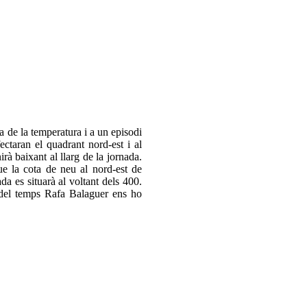
a de la temperatura i a un episodi
ectaran el quadrant nord-est i al
irà baixant al llarg de la jornada.
e la cota de neu al nord-est de
da es situarà al voltant dels 400.
e del temps Rafa Balaguer ens ho