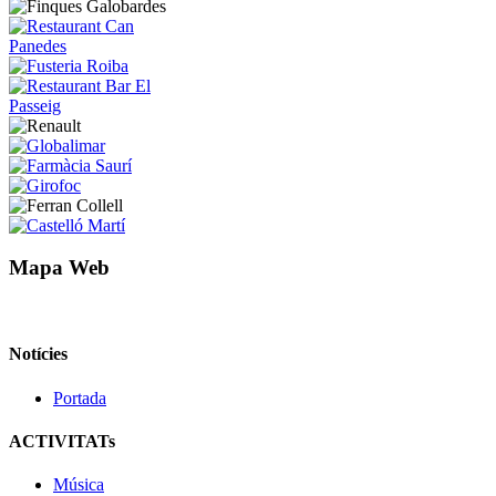
Mapa Web
Notícies
Portada
ACTIVITATs
Música