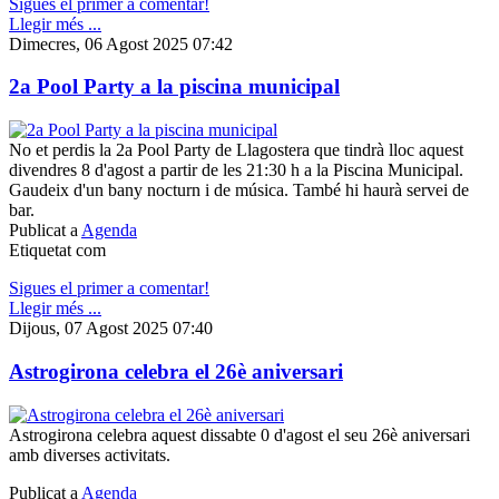
Sigues el primer a comentar!
Llegir més ...
Dimecres, 06 Agost 2025 07:42
2a Pool Party a la piscina municipal
No et perdis la 2a Pool Party de Llagostera que tindrà lloc aquest
divendres 8 d'agost a partir de les 21:30 h a la Piscina Municipal.
Gaudeix d'un bany nocturn i de música. També hi haurà servei de
bar.
Publicat a
Agenda
Etiquetat com
Sigues el primer a comentar!
Llegir més ...
Dijous, 07 Agost 2025 07:40
Astrogirona celebra el 26è aniversari
Astrogirona celebra aquest dissabte 0 d'agost el seu 26è aniversari
amb diverses activitats.
Publicat a
Agenda