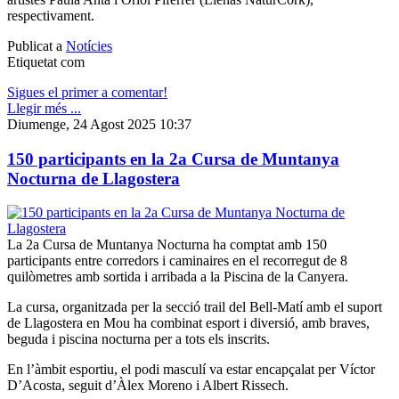
respectivament.
Publicat a
Notícies
Etiquetat com
Sigues el primer a comentar!
Llegir més ...
Diumenge, 24 Agost 2025 10:37
150 participants en la 2a Cursa de Muntanya
Nocturna de Llagostera
La 2a Cursa de Muntanya Nocturna ha comptat amb 150
participants entre corredors i caminaires en el recorregut de 8
quilòmetres amb sortida i arribada a la Piscina de la Canyera.
La cursa, organitzada per la secció trail del Bell-Matí amb el suport
de Llagostera en Mou ha combinat esport i diversió, amb braves,
beguda i piscina nocturna per a tots els inscrits.
En l’àmbit esportiu, el podi masculí va estar encapçalat per Víctor
D’Acosta, seguit d’Àlex Moreno i Albert Rissech.