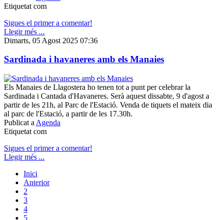
Etiquetat com
Sigues el primer a comentar!
Llegir més ...
Dimarts, 05 Agost 2025 07:36
Sardinada i havaneres amb els Manaies
Els Manaies de Llagostera ho tenen tot a punt per celebrar la
Sardinada i Cantada d'Havaneres. Serà aquest dissabte, 9 d'agost a
partir de les 21h, al Parc de l'Estació. Venda de tiquets el mateix dia
al parc de l'Estació, a partir de les 17.30h.
Publicat a
Agenda
Etiquetat com
Sigues el primer a comentar!
Llegir més ...
Inici
Anterior
2
3
4
5