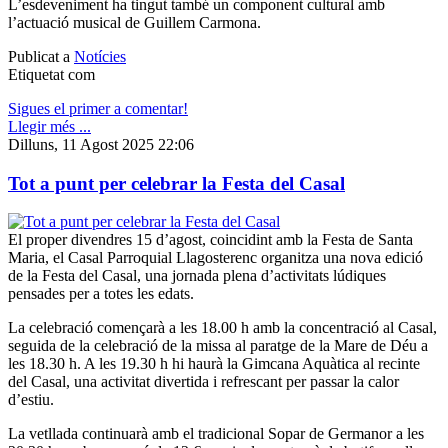
L’esdeveniment ha tingut també un component cultural amb
l’actuació musical de Guillem Carmona.
Publicat a
Notícies
Etiquetat com
Sigues el primer a comentar!
Llegir més ...
Dilluns, 11 Agost 2025 22:06
Tot a punt per celebrar la Festa del Casal
El proper divendres 15 d’agost, coincidint amb la Festa de Santa
Maria, el Casal Parroquial Llagosterenc organitza una nova edició
de la Festa del Casal, una jornada plena d’activitats lúdiques
pensades per a totes les edats.
La celebració començarà a les 18.00 h amb la concentració al Casal,
seguida de la celebració de la missa al paratge de la Mare de Déu a
les 18.30 h. A les 19.30 h hi haurà la Gimcana Aquàtica al recinte
del Casal, una activitat divertida i refrescant per passar la calor
d’estiu.
La vetllada continuarà amb el tradicional Sopar de Germanor a les