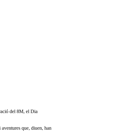
ació del 8M, el Dia
i aventures que, diuen, han