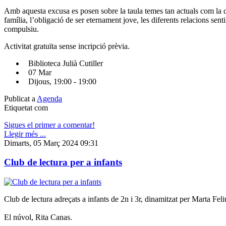
Amb aquesta excusa es posen sobre la taula temes tan actuals com la di
família, l’obligació de ser eternament jove, les diferents relacions sen
compulsiu.
Activitat gratuïta sense incripció prèvia.
Biblioteca Julià Cutiller
07 Mar
Dijous, 19:00 - 19:00
Publicat a
Agenda
Etiquetat com
Sigues el primer a comentar!
Llegir més ...
Dimarts, 05 Març 2024 09:31
Club de lectura per a infants
Club de lectura adreçats a infants de 2n i 3r, dinamitzat per Marta Feli
El núvol, Rita Canas.