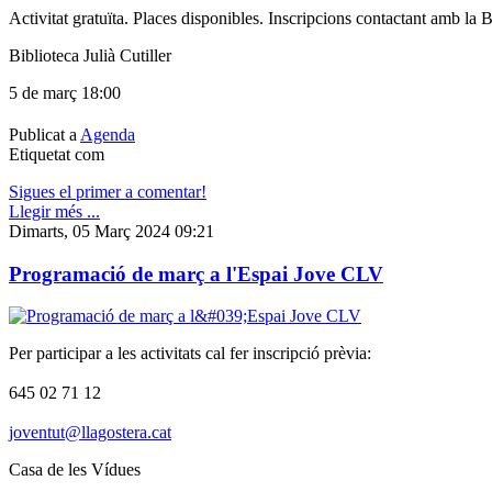
Activitat gratuïta. Places disponibles. Inscripcions contactant amb la B
Biblioteca Julià Cutiller
5 de març 18:00
Publicat a
Agenda
Etiquetat com
Sigues el primer a comentar!
Llegir més ...
Dimarts, 05 Març 2024 09:21
Programació de març a l'Espai Jove CLV
Per participar a les activitats cal fer inscripció prèvia:
645 02 71 12
joventut@llagostera.cat
Casa de les Vídues