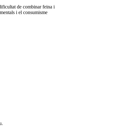
ficultat de combinar feina i
timentals i el consumisme
u.