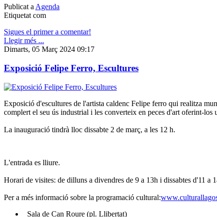
Publicat a
Agenda
Etiquetat com
Sigues el primer a comentar!
Llegir més ...
Dimarts, 05 Març 2024 09:17
Exposició Felipe Ferro, Escultures
Exposició d'escultures de l'artista caldenc Felipe ferro qui realitza mu
complert el seu ús industrial i les converteix en peces d'art oferint-los 
La inauguració tindrà lloc dissabte 2 de març, a les 12 h.
L'entrada es lliure.
Horari de visites: de dilluns a divendres de 9 a 13h i dissabtes d'11 a 1
Per a més informació sobre la programació cultural:
www.culturallagos
Sala de Can Roure (pl. Llibertat)