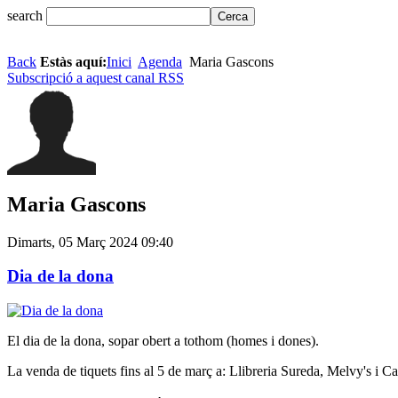
search
Back
Estàs aquí:
Inici
Agenda
Maria Gascons
Subscripció a aquest canal RSS
Maria Gascons
Dimarts, 05 Març 2024 09:40
Dia de la dona
El dia de la dona, sopar obert a tothom (homes i dones).
La venda de tiquets fins al 5 de març a: Llibreria Sureda, Melvy's i C