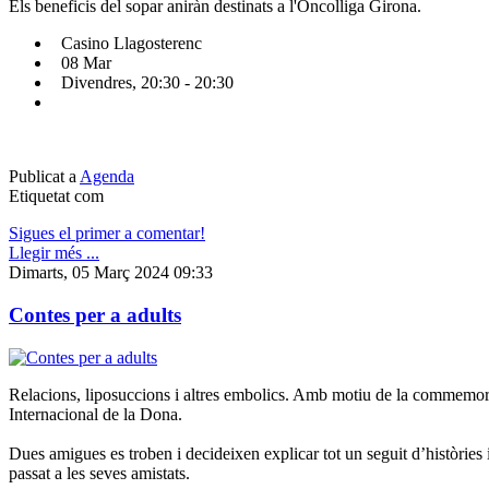
Els beneficis del sopar aniràn destinats a l'Oncolliga Girona.
Casino Llagosterenc
08 Mar
Divendres, 20:30 - 20:30
Publicat a
Agenda
Etiquetat com
Sigues el primer a comentar!
Llegir més ...
Dimarts, 05 Març 2024 09:33
Contes per a adults
Relacions, liposuccions i altres embolics. Amb motiu de la commemor
Internacional de la Dona.
Dues amigues es troben i decideixen explicar tot un seguit d’històries 
passat a les seves amistats.