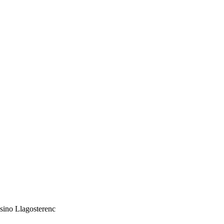
asino Llagosterenc