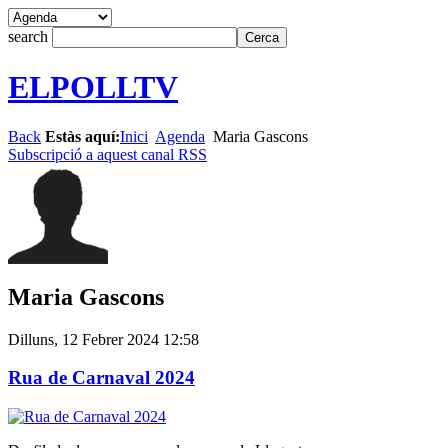
search
ELPOLLTV
Back
Estàs aquí:
Inici
Agenda
Maria Gascons
Subscripció a aquest canal RSS
Maria Gascons
Dilluns, 12 Febrer 2024 12:58
Rua de Carnaval 2024