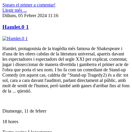
Sigues el primer a comentar!
Llegir més ...
Dilluns, 05 Febrer 2024 11:16
Hamlet.0 1
Hamlet, protagonista de la tragèdia més famosa de Shakespeare i
d'una de les obres cabdas de la literatura universal, apareix davant
les espectadores i espectadors del segle XXI per explicar, comentar,
jugar i disseccionar de manera divertida i gamberra el primer acte de
l'obra que porta el seu nom. I ho fa com un comediant de Stand-up
Comedy (en aquest cas, caldria dir "Stand-up Tragedy2) és a dir: tot
sol, cara a cara davant l'auditori, parlant directament al públic, amb
molt de sentit de l'humor, però també amb ganes d'arribar fins al fons
de la ... qüestió.
Diumenge, 11 de febrer
18 hores