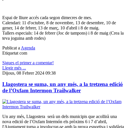
Espai de lliure accés cada segon dimecres de mes.
Calendari: 11 d'octubre, 8 de novembre, 13 de desembre, 10 de
gener, 14 de febrer, 13 de març, 10 d'abril i 8 de maig.
Tallers especials: 14 de febrer (Joc de tampons) i 8 de maig (Crea la
teva joguina amb rodes)
Publicat a
Agenda
Etiquetat com
Sigues el primer a comentar!
Llegir més ...
Dijous, 08 Febrer 2024 09:38
Llagostera se suma, un any més, a la tretzena edició
de l’Oxfam Intermon Trailwalker
Un any més, Llagostera serà un dels municipis que acollirà una
nova edició de l’Oxfam Intermón els pròxims 6 i 7 d’abril,
l'Ajuntament torna a involucrar-se amb la prova esportiva i solidària