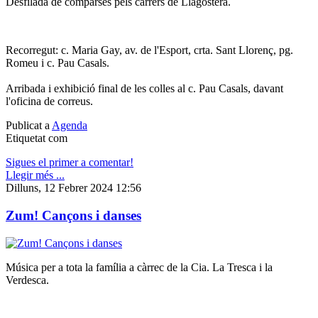
Desfilada de comparses pels carrers de Llagostera.
Recorregut: c. Maria Gay, av. de l'Esport, crta. Sant Llorenç, pg.
Romeu i c. Pau Casals.
Arribada i exhibició final de les colles al c. Pau Casals, davant
l'oficina de correus.
Publicat a
Agenda
Etiquetat com
Sigues el primer a comentar!
Llegir més ...
Dilluns, 12 Febrer 2024 12:56
Zum! Cançons i danses
Música per a tota la família a càrrec de la Cia. La Tresca i la
Verdesca.