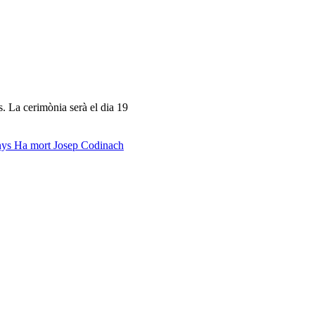
 La cerimònia serà el dia 19
nys
Ha mort Josep Codinach