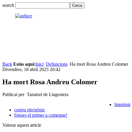
search
Back
Estàs aquí:
Inici
Defuncions
Ha mort Rosa Andreu Colomer
Divendres, 18 abril 2025 20:42
Ha mort Rosa Andreu Colomer
Publicat per Tanatori de Llagostera
Imprimir
correu electrònic
Sigues el primer a comentar!
Valorar aquest article