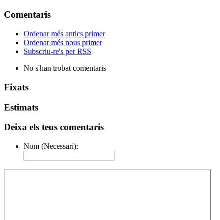
Comentaris
Ordenar més antics primer
Ordenar més nous primer
Subscriu-re's per RSS
No s'han trobat comentaris
Fixats
Estimats
Deixa els teus comentaris
Nom (Necessari):