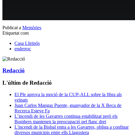
Publicat a
Memòries
Etiquetat com
Casa Llirinós
enderroc
Redacció
L'últim de Redacció
El Ple aprova la moció de la CUP-ALL sobre la fibra als
veïnats
Juan Carlos Mangas Puente, guanyador de la X Beca de
Recerca Esteve Fa
L’incendi de les Gavarres continua estabilitzat però els
Bombers mantenen la preocupació pel flanc dret
L'incendi de la Bisbal entra a les Gavarres, obliga a confinar
diversos municipis entre ells Llagostera