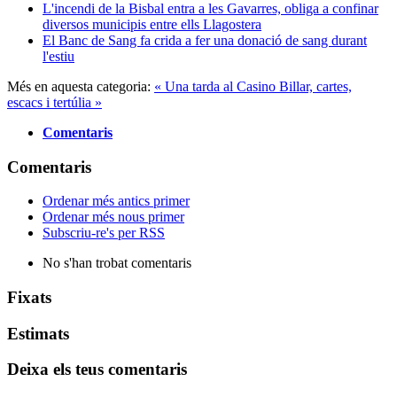
L'incendi de la Bisbal entra a les Gavarres, obliga a confinar
diversos municipis entre ells Llagostera
El Banc de Sang fa crida a fer una donació de sang durant
l'estiu
Més en aquesta categoria:
« Una tarda al Casino
Billar, cartes,
escacs i tertúlia »
Comentaris
Comentaris
Ordenar més antics primer
Ordenar més nous primer
Subscriu-re's per RSS
No s'han trobat comentaris
Fixats
Estimats
Deixa els teus comentaris