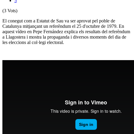
5
(3 Vots)
El conegut com a Estatut de Sau va ser aprovat pel poble de
Catalunya mitjançant un referèndum el 25 d'octubre de 1979. En
aquest vídeo en Pepe Fernández explica els resultats del referèndum
a Llagostera i mostra la propaganda i diversos moments del dia de
les eleccions al col·legi electoral.