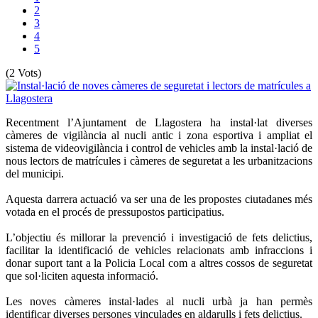
2
3
4
5
(2 Vots)
Recentment l’Ajuntament de Llagostera ha instal·lat diverses
càmeres de vigilància al nucli antic i zona esportiva i ampliat el
sistema de videovigilància i control de vehicles amb la instal·lació de
nous lectors de matrícules i càmeres de seguretat a les urbanitzacions
del municipi.
Aquesta darrera actuació va ser una de les propostes ciutadanes més
votada en el procés de pressupostos participatius.
L’objectiu és millorar la prevenció i investigació de fets delictius,
facilitar la identificació de vehicles relacionats amb infraccions i
donar suport tant a la Policia Local com a altres cossos de seguretat
que sol·liciten aquesta informació.
Les noves càmeres instal·lades al nucli urbà ja han permès
identificar diverses persones vinculades en aldarulls i fets delictius.