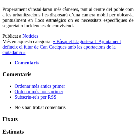
Properament s’instal·laran més càmeres, tant al centre del poble com
a les urbanitzacions i es disposarà d’una càmera mòbil per ubicar-la
puntualment en llocs estratègics on es necessitats específiques de
seguretat o incidències de convivència.
Publicat a
Notícies
Més en aquesta categoria:
« Bàsquet Llagostera
L'Ajuntament
defineix el futur de Can Caciques amb les aportacions de la
ciutadania »
Comentaris
Comentaris
Ordenar més antics primer
Ordenar més nous primer
Subscriu-re's per RSS
No s'han trobat comentaris
Fixats
Estimats