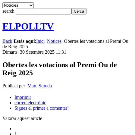
search
ELPOLLTV
Back
Estàs aquí:
Inici
Notices
Obertes les votacions al Premi Ou
de Reig 2025
Dimarts, 30 Setembre 2025 11:31
Obertes les votacions al Premi Ou de
Reig 2025
Publicat per
Marc Sureda
Imprimir
correu electrònic
Sigues el primer a comentar!
Valorar aquest article
1