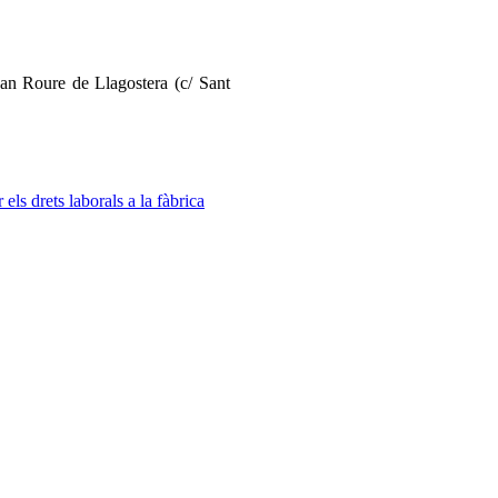
an Roure de Llagostera (c/ Sant
els drets laborals a la fàbrica