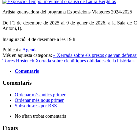
Artista guanyadora del programa Exposicions Viatgeres 2024-2025
De l’1 de desembre de 2025 al 9 de gener de 2026, a la Sala de C
Antoni,1).
Inauguració: 4 de desembre a les 19 h
Publicat a
Agenda
Més en aquesta categoria:
« Xerrada sobre els presos que van defensar 
Torres Hostench
Xerrada sobre científiques oblidades de la història »
Comentaris
Comentaris
Ordenar més antics primer
Ordenar més nous primer
Subscriu-re's per RSS
No s'han trobat comentaris
Fixats