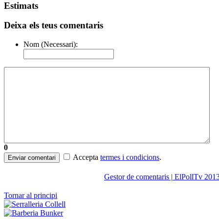
Estimats
Deixa els teus comentaris
Nom (Necessari):
0
Accepta
termes i condicions
.
Enviar comentari
Gestor de comentaris | ElPollTv 201
Tornar al principi