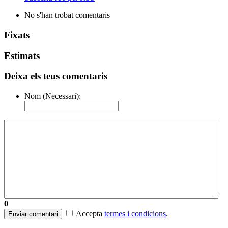
No s'han trobat comentaris
Fixats
Estimats
Deixa els teus comentaris
Nom (Necessari):
0
Accepta
termes i condicions
.
Enviar comentari