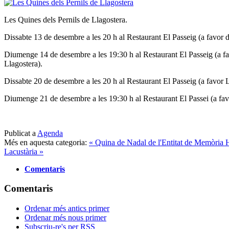
Les Quines dels Pernils de Llagostera.
Dissabte 13 de desembre a les 20 h al Restaurant El Passeig (a favor 
Diumenge 14 de desembre a les 19:30 h al Restaurant El Passeig (a f
Llagostera).
Dissabte 20 de desembre a les 20 h al Restaurant El Passeig (a favor 
Diumenge 21 de desembre a les 19:30 h al Restaurant El Passei (a fav
Publicat a
Agenda
Més en aquesta categoria:
« Quina de Nadal de l'Entitat de Memòria H
Lacustària »
Comentaris
Comentaris
Ordenar més antics primer
Ordenar més nous primer
Subscriu-re's per RSS