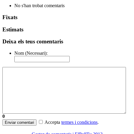
No s'han trobat comentaris
Fixats
Estimats
Deixa els teus comentaris
Nom (Necessari):
0
Accepta
termes i condicions
.
Enviar comentari