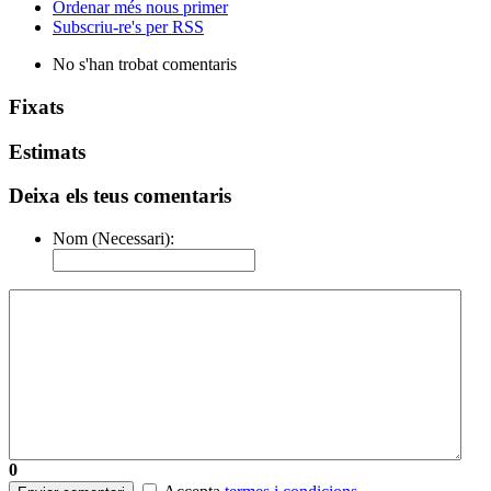
Ordenar més nous primer
Subscriu-re's per RSS
No s'han trobat comentaris
Fixats
Estimats
Deixa els teus comentaris
Nom (Necessari):
0